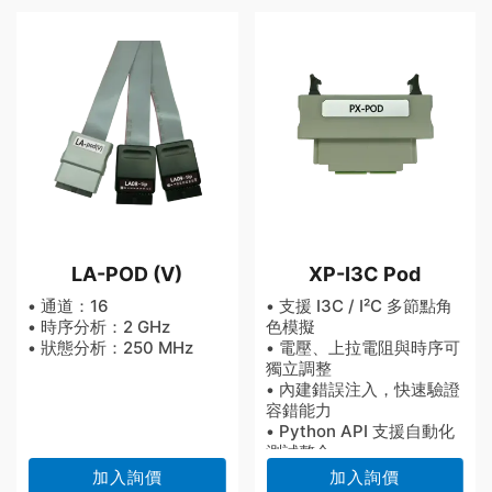
LA-POD (V)
XP-I3C Pod
• 通道：16
• 支援 I3C / I²C 多節點角
• 時序分析：2 GHz
色模擬
• 狀態分析：250 MHz
• 電壓、上拉電阻與時序可
獨立調整
• 內建錯誤注入，快速驗證
容錯能力
• Python API 支援自動化
測試整合
加入詢價
加入詢價