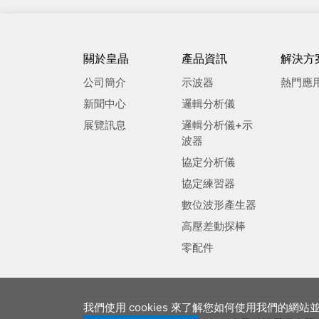
關於皇晶
產品資訊
解決方
公司簡介
示波器
熱門應
新聞中心
邏輯分析儀
展覽訊息
邏輯分析儀+示
波器
協定分析儀
協定練習器
數位波形產生器
高壓差動探棒
零配件
我們使用 cookies 來了解您如何使用我們的網