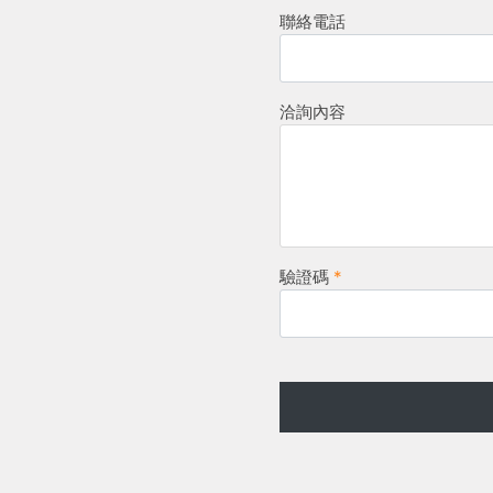
聯絡電話
洽詢內容
驗證碼
*