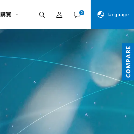
0
處購買
language