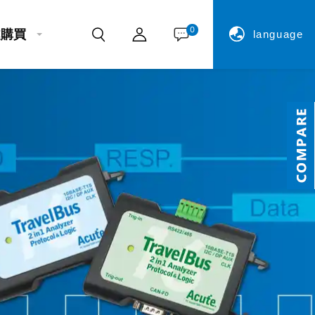
0
處購買
language