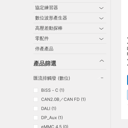
協定練習器
數位波形產生器
高壓差動探棒
零配件
停產產品
產品篩選
匯流排觸發 (數位)
BiSS－C (1)
CAN2.0B／CAN FD (1)
DALI (1)
DP_Aux (1)
eMMC 4.5 (0)