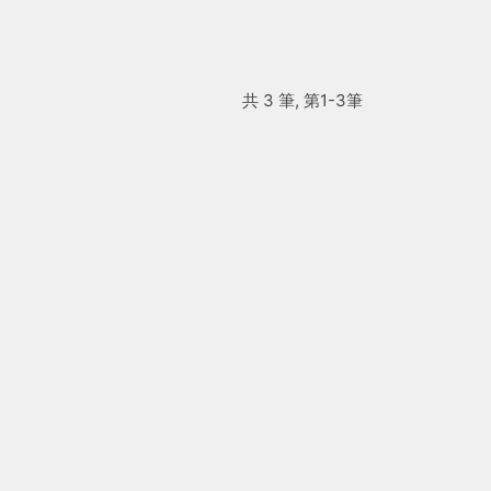
共 3 筆, 第1-3筆