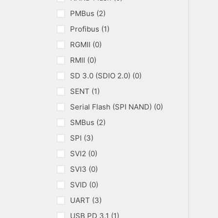
PMBus (2)
Profibus (1)
RGMII (0)
RMII (0)
SD 3.0 (SDIO 2.0) (0)
SENT (1)
Serial Flash (SPI NAND) (0)
SMBus (2)
SPI (3)
SVI2 (0)
SVI3 (0)
SVID (0)
UART (3)
USB PD 3.1 (1)