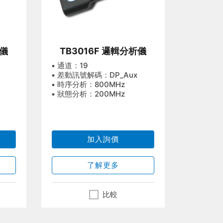
析儀
TB3016F 邏輯分析儀
• 通道：19
• 差動訊號解碼：DP_Aux
• 時序分析：800MHz
• 狀態分析：200MHz
加入詢價
了解更多
比較