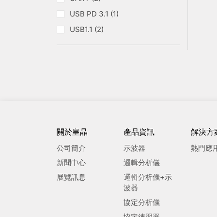
USB PD 3.1 (1)
USB1.1 (2)
關於皇晶
產品資訊
解決方
公司簡介
示波器
熱門應
新聞中心
邏輯分析儀
展覽訊息
邏輯分析儀+示
波器
協定分析儀
協定練習器