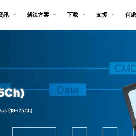
資訊
解決方案
下載
支援
何
25Ch)
Bus (19~25Ch)