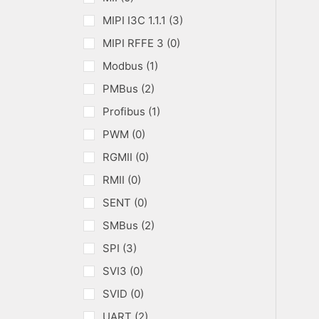
MIPI I3C 1.1.1 (3)
MIPI RFFE 3 (0)
Modbus (1)
PMBus (2)
Profibus (1)
PWM (0)
RGMII (0)
RMII (0)
SENT (0)
SMBus (2)
SPI (3)
SVI3 (0)
SVID (0)
UART (2)