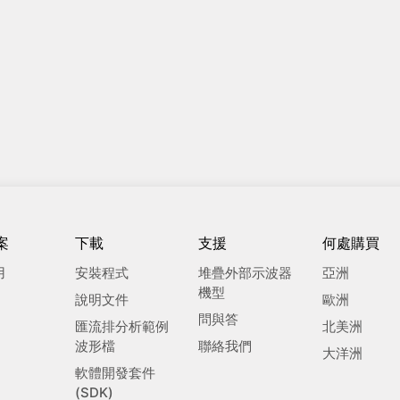
案
下載
支援
何處購買
用
安裝程式
堆疊外部示波器
亞洲
機型
說明文件
歐洲
問與答
匯流排分析範例
北美洲
波形檔
聯絡我們
大洋洲
軟體開發套件
(SDK)