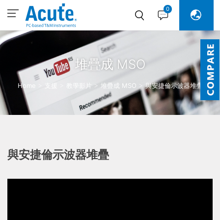
0
堆疊成 MSO
Home
支援
教學影片
堆疊成 MSO
與安捷倫示波器堆疊
與安捷倫示波器堆疊