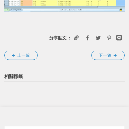
分享貼文 ：
← 上一篇
下一篇
→
相關標籤