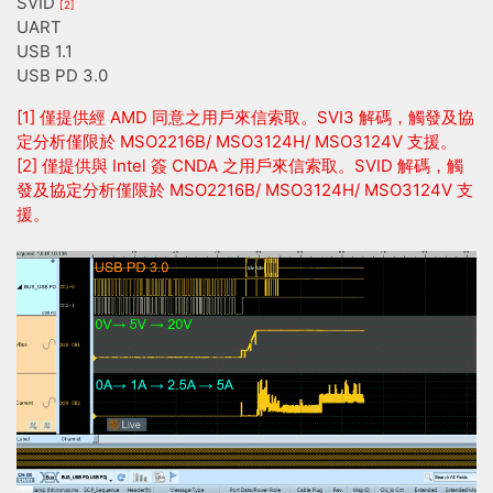
SVID
[2]
UART
USB 1.1
USB PD 3.0
[1] 僅提供經 AMD 同意之用戶來信索取。SVI3 解碼，觸發及協
定分析僅限於 MSO2216B/ MSO3124H/ MSO3124V 支援。
[2]
僅提供與 Intel 簽 CNDA 之用戶來信索取。SVID 解碼，觸
發及協定分析僅限於 MSO2216B/ MSO3124H/ MSO3124V 支
援。