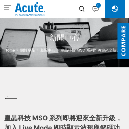
0
新聞中心
Home
關於皇晶
新聞中心
皇晶科技 MSO 系列即將迎來全新升
級，加入 Live Mode 即時顯示波形與解
碼功能！
皇晶科技 MSO 系列即將迎來全新升級，
加入 Live Mode 即時顯示波形與解碼功