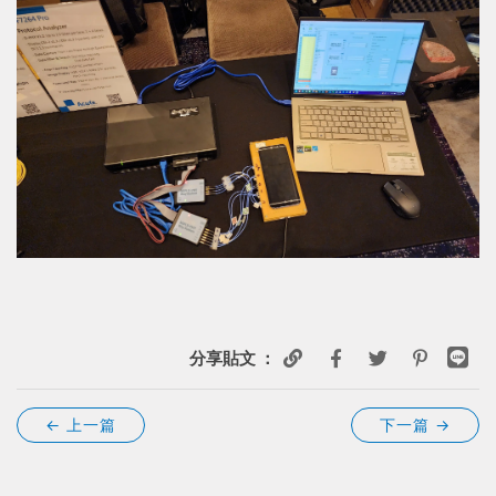
分享貼文 ：
← 上一篇
下一篇
→