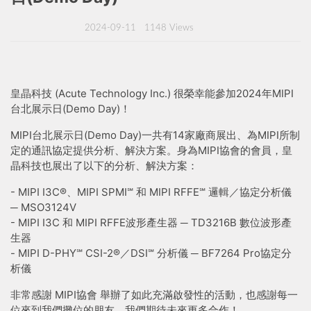
2024-09-11
1148 Views
皇晶科技 (Acute Technology Inc.) 很榮幸能參加2024年MIPI
台北展示日(Demo Day)！
MIPI台北展示日(Demo Day)一共有14家廠商展出、為MIPI所制
定的通訊協定提供分析、解決方案。身為MIPI協會的會員，皇
晶科技也展出了以下的分析、解決方案：
- MIPI I3C®、MIPI SPMI℠ 和 MIPI RFFE℠ 邏輯／協定分析儀
─ MSO3124V
- MIPI I3C 和 MIPI RFFE波形產生器 ─ TD3216B 數位波形產
生器
- MIPI D-PHY℠ CSI-2®／DSI℠ 分析儀 ─ BF7264 Pro協定分
析儀
非常感謝 MIPI協會 舉辦了如此充滿啟發性的活動，也感謝每一
位來到我們攤位的朋友。我們期待未來更多合作！