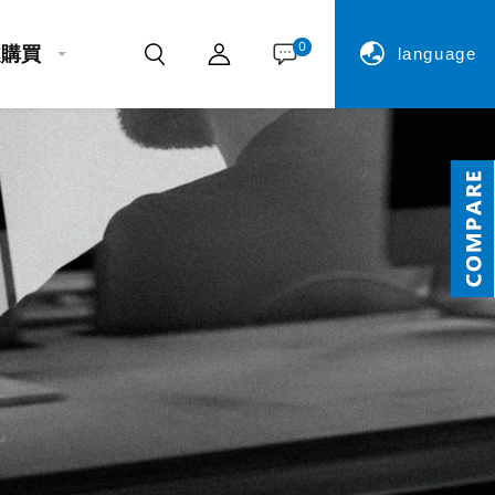
0
處購買
language