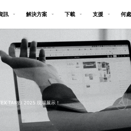
資訊
解決方案
下載
支援
何
EX TAIPEI 2025 現場展示！