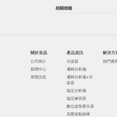
相關標籤
關於皇晶
產品資訊
解決方
公司簡介
示波器
熱門應
新聞中心
邏輯分析儀
展覽訊息
邏輯分析儀+示
波器
協定分析儀
協定練習器
數位波形產生器
高壓差動探棒