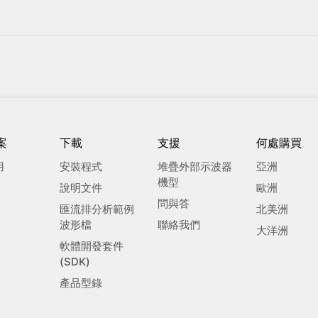
案
下載
支援
何處購買
用
安裝程式
堆疊外部示波器
亞洲
機型
說明文件
歐洲
問與答
匯流排分析範例
北美洲
波形檔
聯絡我們
大洋洲
軟體開發套件
(SDK)
產品型錄