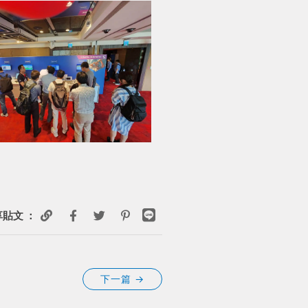
貼文 ：
下一篇
→