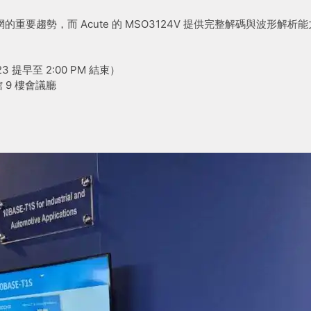
太網的重要趨勢，而 Acute 的 MSO3124V 提供完整解碼與波形解
/23 提早至 2:00 PM 結束）
館 9 樓會議廳