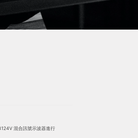
3124V 混合訊號示波器進行