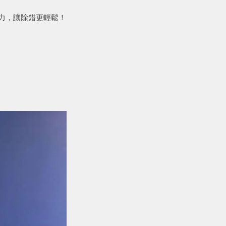
析能力，讓除錯更輕鬆！