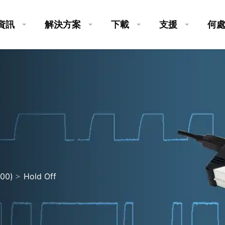
資訊
解決方案
下載
支援
何
00)
Hold Off