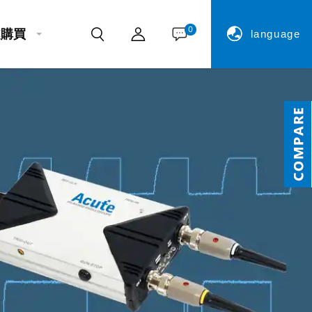
0
處購買
language