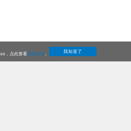
我知道了
ies，点此查看
隐私政策
。