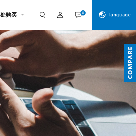
0
何处购买
language