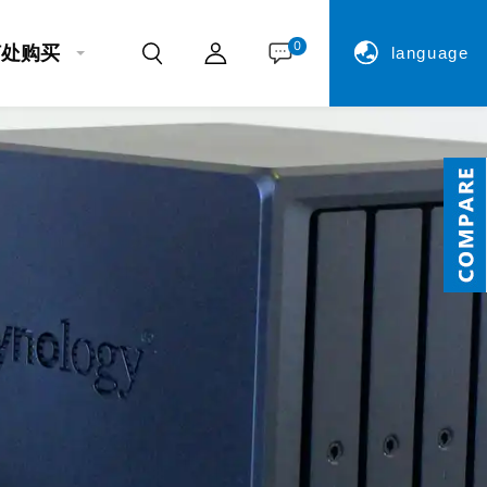
0
何处购买
language