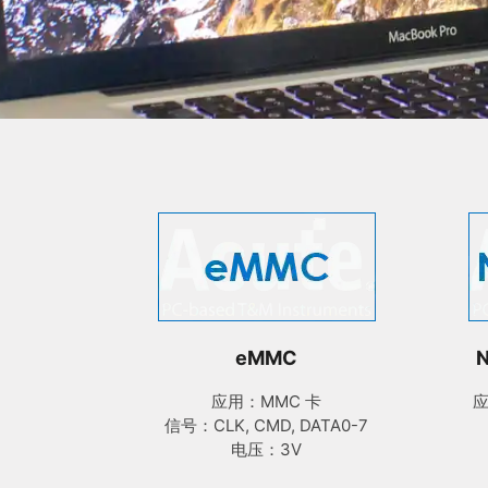
eMMC
N
应用：MMC 卡
应
信号：CLK, CMD, DATA0-7
电压：3V