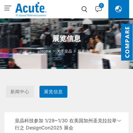
0
展览信息
Home
关于皇晶
展览信息
新闻中心
展览信息
皇晶科技参加 1/29~1/30 在美国加州圣克拉拉举
行之 DesignCon2025 展会