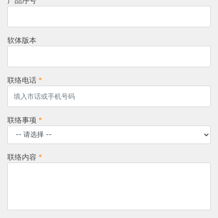
产品序号
软体版本
联络电话
*
联络事项
*
联络内容
*