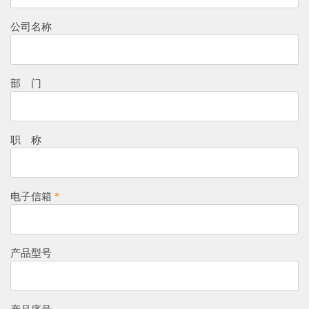
公司名称
部 门
职 称
电子信箱
*
产品型号