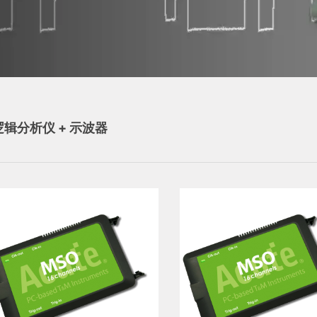
逻辑分析仪 + 示波器