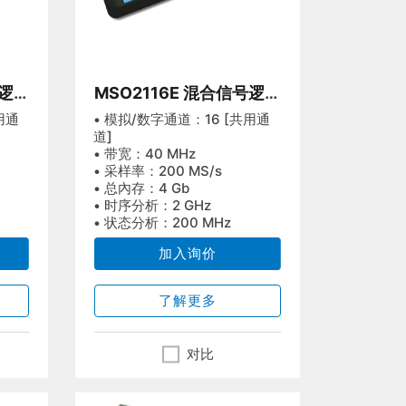
号逻辑
MSO2116E 混合信号逻辑
分析仪
用通
• 模拟/数字通道：16 [共用通
道]
• 带宽：40 MHz
• 采样率：200 MS/s
• 总內存：4 Gb
• 时序分析：2 GHz
• 状态分析：200 MHz
加入询价
了解更多
对比