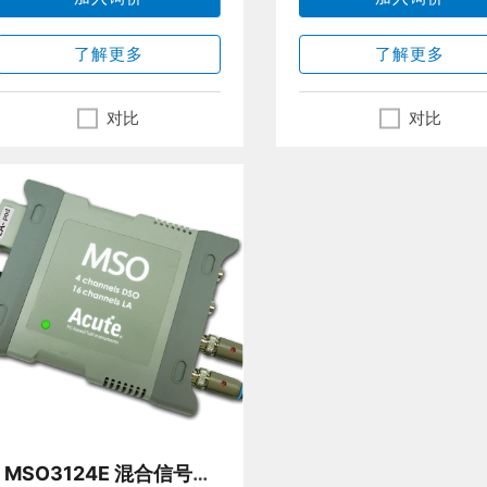
了解更多
了解更多
对比
对比
MSO3124E 混合信号示