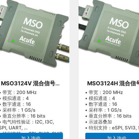
MSO3124V 混合信号示
MSO3124H 混合信
波器
波器
• 带宽：200 MHz
• 带宽：200 MHz
• 模拟通道：4
• 模拟通道：4
• 数字通道：16
• 数字通道：16
• 采样率：1 GS/s
• 采样率：1 GS/s
• 垂直分辨率：16 bits
• 垂直分辨率：16 bits
• 电气特性验证：I2C, I3C,
• 示波器叠加
SPI, UART, ...
• 特别支持：eSPI, SVI3, 
• 特别支持：eSPI, SVI3, SVID
加入询价
加入询价