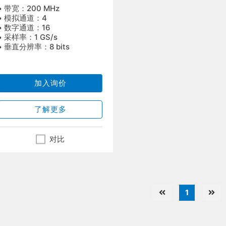
波器
• 带宽：200 MHz
• 模拟通道：4
• 数字通道：16
• 采样率：1 GS/s
• 垂直分辨率：8 bits
加入询价
了解更多
对比
1