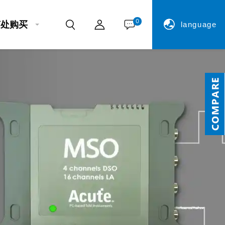
0
何处购买
language