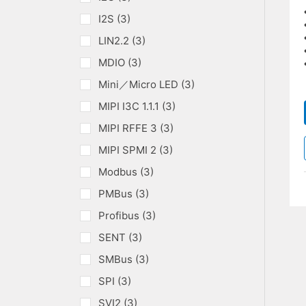
I2S (3)
LIN2.2 (3)
MDIO (3)
Mini／Micro LED (3)
MIPI I3C 1.1.1 (3)
MIPI RFFE 3 (3)
MIPI SPMI 2 (3)
Modbus (3)
PMBus (3)
Profibus (3)
SENT (3)
SMBus (3)
SPI (3)
SVI2 (3)