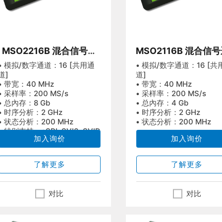
MSO2216B 混合信号逻
MSO2116B 混合信
辑分析仪
分析仪
• 模拟/数字通道：16 [共用通
• 模拟/数字通道：16 [共
道]
道]
• 带宽：40 MHz
• 带宽：40 MHz
• 采样率：200 MS/s
• 采样率：200 MS/s
• 总內存：8 Gb
• 总內存：4 Gb
• 时序分析：2 GHz
• 时序分析：2 GHz
• 状态分析：200 MHz
• 状态分析：200 MHz
• 特别支持：eSPI, SVI3, SVID
加入询价
加入询价
了解更多
了解更多
对比
对比