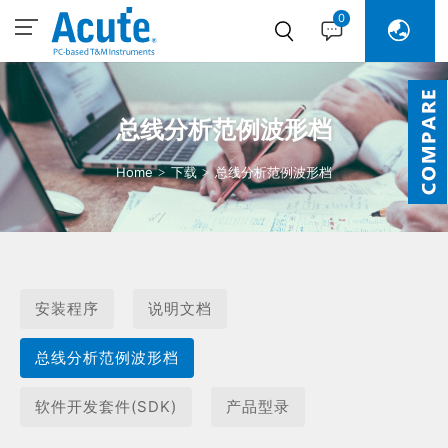
0
总线分析范例波形档
Home
下载
总线分析范例波形档
安装程序
说明文档
总线分析范例波形档
软件开发套件(SDK)
产品型录