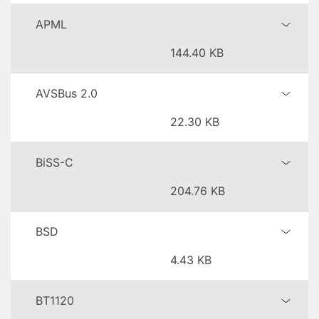
APML
144.40 KB
AVSBus 2.0
22.30 KB
BiSS-C
204.76 KB
BSD
4.43 KB
BT1120