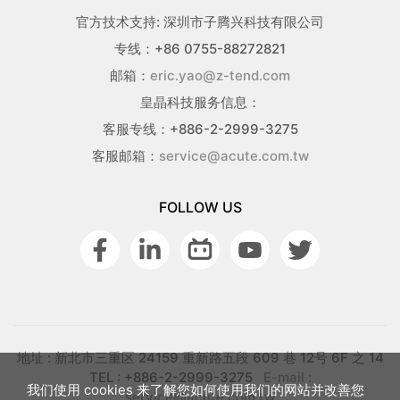
官方技术支持: 深圳市子腾兴科技有限公司
专线：+86 0755-88272821
邮箱：
eric.yao@z-tend.com
皇晶科技服务信息：
客服专线：+886-2-2999-3275
客服邮箱：
service@acute.com.tw
FOLLOW US
地址 : 新北市三重区 24159 重新路五段 609 巷 12号 6F 之 14
TEL : +886-2-2999-3275
E-mail :
我们使用 cookies 来了解您如何使用我们的网站并改善您
service@acute.com.tw