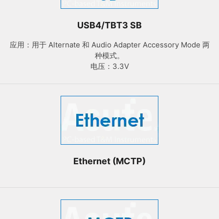
USB4/TBT3 SB
应用：用于 Alternate 和 Audio Adapter Accessory Mode 两
种模式。
电压：3.3V
Ethernet (MCTP)