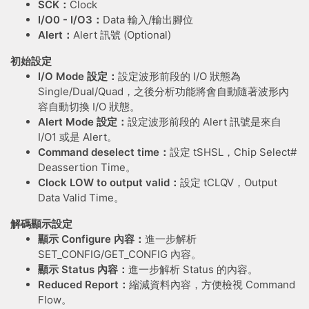
SCK：
Clock
I/O0 - I/O3：
Data 輸入/輸出腳位
Alert：
Alert 訊號 (Optional)
初始設定
I/O Mode 設定：
設定波形前段的 I/O 狀態為
Single/Dual/Quad，之後分析功能將會自動隨著波形內
容自動切換 I/O 狀態。
Alert Mode 設定：
設定波形前段的 Alert 訊號是來自
I/O1 或是 Alert。
Command deselect time：
設定 tSHSL，Chip Select#
Deassertion Time。
Clock LOW to output valid：
設定 tCLQV，Output
Data Valid Time。
解碼顯示設定
顯示 Configure 內容：
進一步解析
SET_CONFIG/GET_CONFIG 內容。
顯示 Status 內容：
進一步解析 Status 的內容。
Reduced Report：
縮減資料內容，方便檢視 Command
Flow。