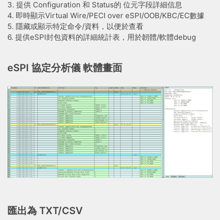
3. 提供 Configuration 和 Status的 位元字段詳細信息
4. 即時顯示Virtual Wire/PECI over eSPI/OOB/KBC/EC數據
5. 隱藏或顯示特定命令/資料，以便於查看
6. 提供eSPI封包資料的詳細統計表，用於韌體/軟體debug
eSPI 協定分析儀 軟體畫面
匯出為 TXT/CSV