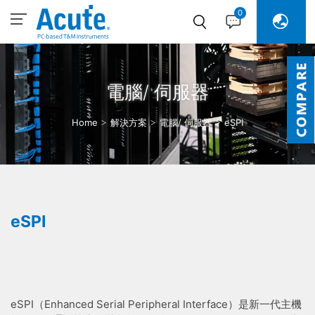
0
電腦/ 伺服器
Home
解決方案
電腦/ 伺服器
eSPI
eSPI
eSPI（Enhanced Serial Peripheral Interface）是新一代主機