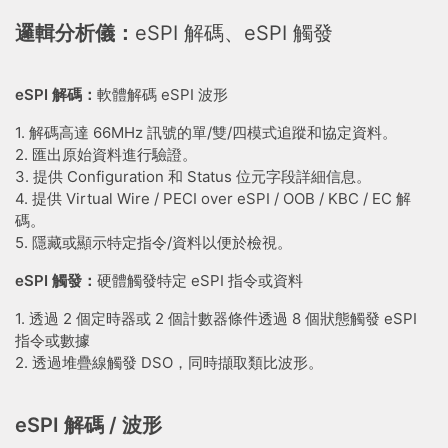
邏輯分析儀：
eSPI 解碼、eSPI 觸發
eSPI 解碼：
軟體解碼 eSPI 波形
1. 解碼高達 66MHz 訊號的單/雙/四模式追蹤和協定資料。
2. 匯出原始資料進行驗證。
3. 提供 Configuration 和 Status 位元字段詳細信息。
4. 提供 Virtual Wire / PECI over eSPI / OOB / KBC / EC 解
碼。
5. 隱藏或顯示特定指令/資料以便於檢視。
eSPI 觸發：
硬體觸發特定 eSPI 指令或資料
1. 透過 2 個定時器或 2 個計數器條件透過 8 個狀態觸發 eSPI
指令或數據
2. 透過堆疊線觸發 DSO，同時擷取類比波形。
eSPI 解碼 / 波形