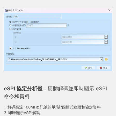
eSPI 協定分析儀
：硬體解碼並即時顯示 eSPI
命令和資料
1. 解碼高達 100MHz 訊號的單/雙/四模式追蹤和協定資料
2. 即時顯示eSPI解碼