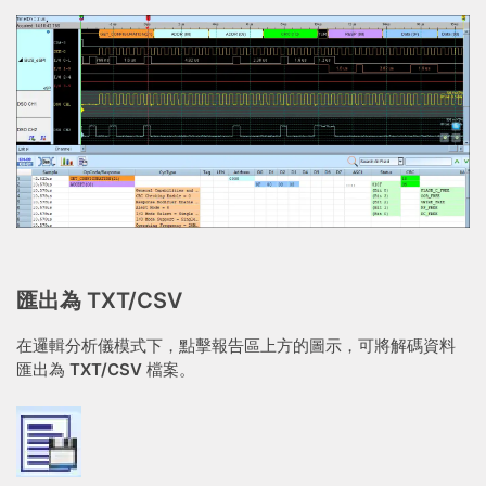
匯出為 TXT/CSV
在邏輯分析儀模式下，點擊報告區上方的圖示，可將解碼資料
匯出為
TXT/CSV
檔案。