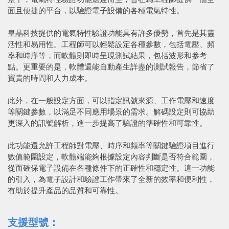
面且便捷的平台，以驗證電子設備的各種電氣特性。
皇晶科技提供的電氣特性驗證功能具有許多優勢，首先是其靈
活性和易用性。工程師可以輕鬆設定各種參數，包括電壓、頻
率和時序等，而軟體則即時呈現測試結果，包括波形和參考
點。更重要的是，軟體還能自動產生詳盡的測試報告，節省了
寶貴的時間和人力成本。
此外，在一般設定方面，可以指定訊號來源、工作電壓和速度
等關鍵參數，以滿足不同應用場景的需求。解碼設定則可協助
更深入的訊號解析，進一步提高了驗證的準確性和可靠性。
此功能還允許工程師對電壓、時序和頻率等關鍵驗證項目進行
數值範圍設定，軟體端能夠根據設定內容判斷是否符合範圍，
從而確保電子設備在各種條件下的正確性和穩定性。這一功能
的引入，為電子設計和驗證工作帶來了全新的效率和便利性，
有助於提升產品的品質和可靠性。
支援型號：