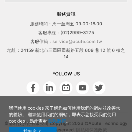
服務資訊
服務時間：周一至周五 09:00-18:00
客服專線：(02)2999-3275
客服信箱：
service@acute.com.tw
地址：24159 新北市三重區重新路五段 609 巷 12 號 6 樓之
14
FOLLOW US
我們使用 cookies 來了解您如何使用我們的網站並改善您
的體驗。 繼續使用我們的網站，即表示您接受我們使用
cookies，點此查看
隱私政策
。
皇晶科技股份有限公司 Copyright 2026 ©Acute Technology
Inc. All rights reserved.
隱私權保護政策
我知道了