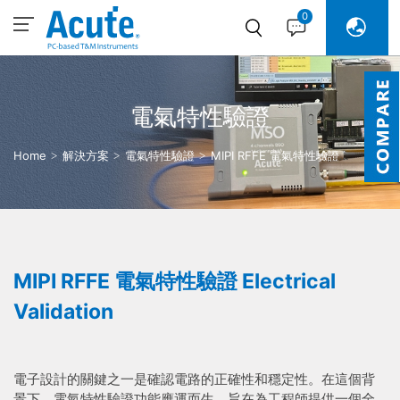
0
電氣特性驗證
Home
解決方案
電氣特性驗證
MIPI RFFE 電氣特性驗證
Electrical Validation
MIPI RFFE 電氣特性驗證 Electrical
Validation
電子設計的關鍵之一是確認電路的正確性和穩定性。在這個背
景下，電氣特性驗證功能應運而生，旨在為工程師提供一個全