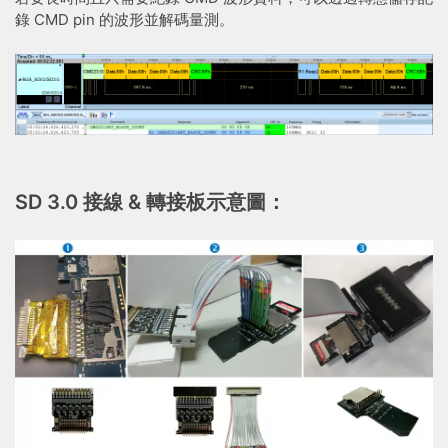
錄 CMD pin 的波形並解碼量測。
SD 3.0 接線 & 轉接板示意圖：