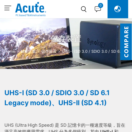
0
儲存裝置
Home
解決方案
儲存裝置
UHS-I (SD 3.0 / SDIO 3.0 / SD 6.1
Legacy mode)、UHS-II (SD 4.1)
UHS-I (SD 3.0 / SDIO 3.0 / SD 6.1
Legacy mode)、UHS-II (SD 4.1)
UHS (Ultra High Speed) 是 SD 記憶卡的一種速度等級，旨在
滿足高效能應用需求。UHS 分為多個級別，其中
UHS-I
和