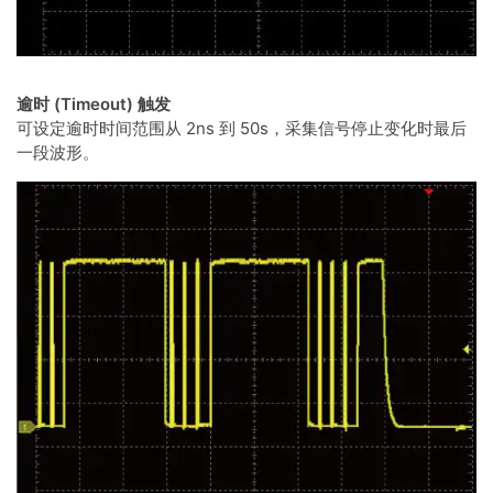
逾时 (Timeout) 触发
可设定逾时时间范围从 2ns 到 50s，采集信号停止变化时最后
一段波形。