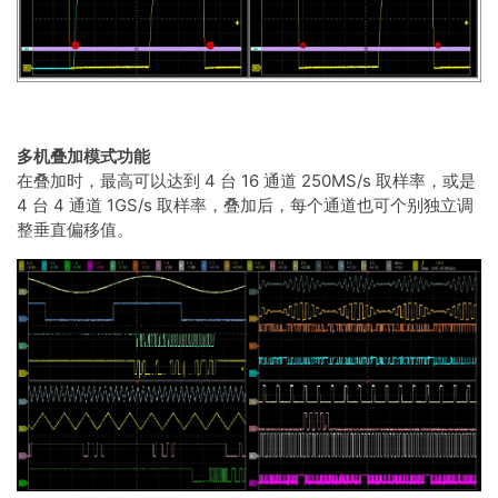
多机叠加模式功能
在叠加时，最高可以达到 4 台 16 通道 250MS/s 取样率，或是
4 台 4 通道 1GS/s 取样率，叠加后，每个通道也可个别独立调
整垂直偏移值。