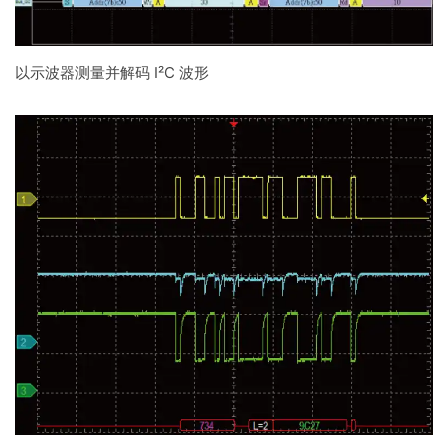
以示波器测量并解码 I²C 波形