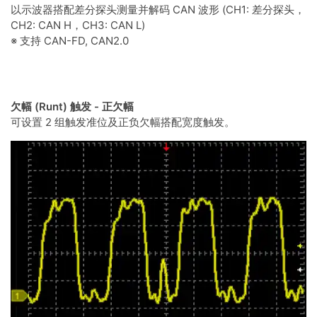
以示波器搭配差分探头测量并解码 CAN 波形 (CH1: 差分探头，
CH2: CAN H，CH3: CAN L)
※ 支持 CAN-FD, CAN2.0
欠幅 (Runt) 触发 - 正欠
幅
可设置 2 组触发准位及正负欠幅搭配宽度触发。